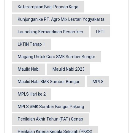
Keterampilan Bagi Pencari Kerja
Kunjungan ke PT. Agro Mix Lestari Yogyakarta
Launching Kemandirian Pesantren
LKTI
LKTIN Tahap 1
Magang Untuk Guru SMK Sumber Bungur
Maulid Nabi
Maulid Nabi 2023
Maulid Nabi SMK Sumber Bungur
MPLS
MPLS Hari ke 2
MPLS SMK Sumber Bungur Pakong
Penilaian Akhir Tahun (PAT) Genap
Penilaian Kinerja Kepala Sekolah (PKKS)