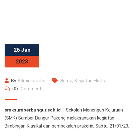
26 Jan
2023
By
Administrator
Berita
,
Kegiatan Ekstra
(0)
Comment
smksumberbungur.sch.id
– Sekolah Menengah Kejuruan
(SMK) Sumber Bungur Pakong melaksanakan kegiatan
Bimbingan Klasikal dan pembekalan prakerin, Sabtu, 21/01/23.