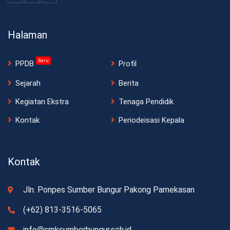
Halaman
Baru
PPDB
Profil
Sejarah
Berita
Kegiatan Ekstra
Tenaga Pendidik
Kontak
Periodeisasi Kepala
Kontak
Jln. Ponpes Sumber Bungur Pakong Pamekasan
(+62) 813-3516-5065
info@smksumberbungur.sch.id