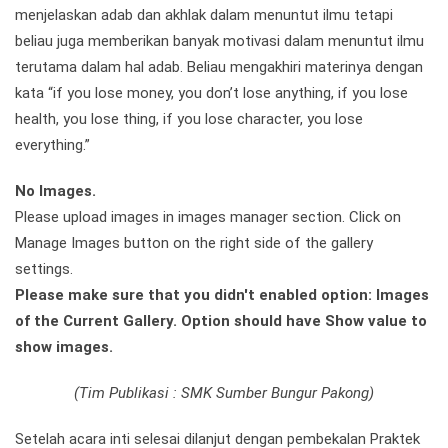
menjelaskan adab dan akhlak dalam menuntut ilmu tetapi
beliau juga memberikan banyak motivasi dalam menuntut ilmu
terutama dalam hal adab. Beliau mengakhiri materinya dengan
kata “if you lose money, you don’t lose anything, if you lose
health, you lose thing, if you lose character, you lose
everything.”
No Images.
Please upload images in images manager section. Click on
Manage Images button on the right side of the gallery
settings.
Please make sure that you didn't enabled option: Images
of the Current Gallery. Option should have Show value to
show images.
(Tim Publikasi : SMK Sumber Bungur Pakong)
Setelah acara inti selesai dilanjut dengan pembekalan Praktek