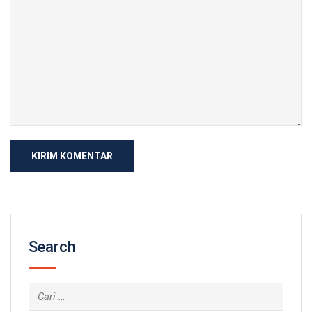
Search
Cari
untuk: