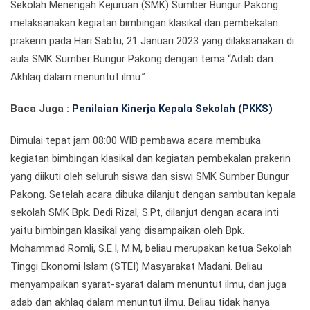
Sekolah Menengah Kejuruan (SMK) Sumber Bungur Pakong
melaksanakan kegiatan bimbingan klasikal dan pembekalan
prakerin pada Hari Sabtu, 21 Januari 2023 yang dilaksanakan di
aula SMK Sumber Bungur Pakong dengan tema “Adab dan
Akhlaq dalam menuntut ilmu.”
Baca Juga :
Penilaian Kinerja Kepala Sekolah (PKKS)
Dimulai tepat jam 08:00 WIB pembawa acara membuka
kegiatan bimbingan klasikal dan kegiatan pembekalan prakerin
yang diikuti oleh seluruh siswa dan siswi SMK Sumber Bungur
Pakong. Setelah acara dibuka dilanjut dengan sambutan kepala
sekolah SMK Bpk. Dedi Rizal, S.Pt, dilanjut dengan acara inti
yaitu bimbingan klasikal yang disampaikan oleh Bpk.
Mohammad Romli, S.E.I, M.M, beliau merupakan ketua Sekolah
Tinggi Ekonomi Islam (STEI) Masyarakat Madani. Beliau
menyampaikan syarat-syarat dalam menuntut ilmu, dan juga
adab dan akhlaq dalam menuntut ilmu. Beliau tidak hanya