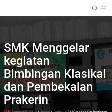
Skip
to
content
SMK Menggelar
kegiatan
Bimbingan Klasikal
dan Pembekalan
Prakerin