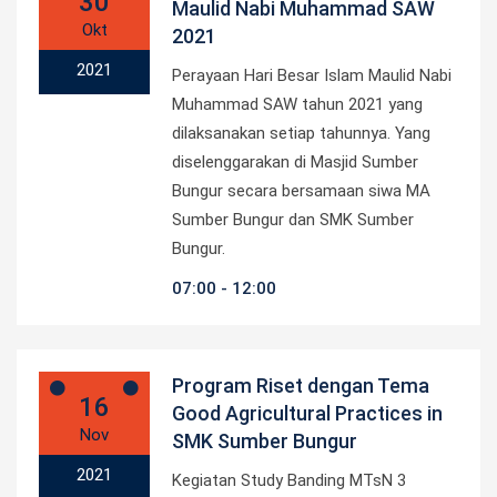
30
Maulid Nabi Muhammad SAW
Okt
2021
2021
Perayaan Hari Besar Islam Maulid Nabi
Muhammad SAW tahun 2021 yang
dilaksanakan setiap tahunnya. Yang
diselenggarakan di Masjid Sumber
Bungur secara bersamaan siwa MA
Sumber Bungur dan SMK Sumber
Bungur.
07:00
12:00
Program Riset dengan Tema
16
Good Agricultural Practices in
Nov
SMK Sumber Bungur
2021
Kegiatan Study Banding MTsN 3