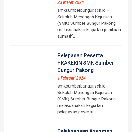
23 Maret 2024
smksumberbungur.sch.id –
Sekolah Menengah Kejuruan
(SMK) Sumber Bungur Pakong
melaksanakan kegiatan penilaian
sumatif…
Pelepasan Peserta
PRAKERIN SMK Sumber
Bungur Pakong
1 Februari 2024
smksumberbungur.sch.id –
Sekolah Menengah Kejuruan
(SMK) Sumber Bungur Pakong
melaksanakan kegiatan
pelepasan peserta…
Pelaksanaan Asesmen