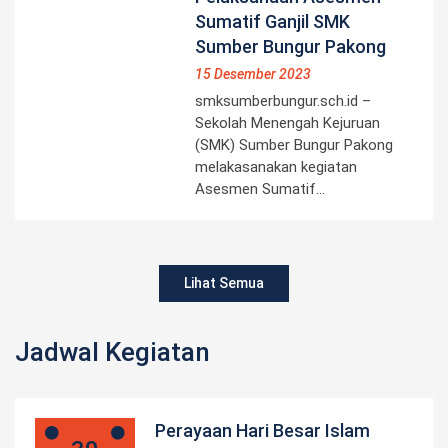
Sumatif Ganjil SMK
Sumber Bungur Pakong
15 Desember 2023
smksumberbungur.sch.id –
Sekolah Menengah Kejuruan
(SMK) Sumber Bungur Pakong
melakasanakan kegiatan
Asesmen Sumatif…
Lihat Semua
Jadwal Kegiatan
Perayaan Hari Besar Islam