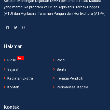
Sekolah Menengah Kejuruan (SMK) pertama di Pulau Madura
yang membuka program kejuruan Agribisnis Ternak Unggas
(ATU) dan Agribisnis Tanaman Pangan dan Hortikultura (ATPH).
Halaman
Baru
PPDB
Profil
Sejarah
Berita
Kegiatan Ekstra
Tenaga Pendidik
Kontak
Periodeisasi Kepala
Kontak