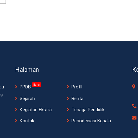
Halaman
K
Baru
au
PPDB
Profil
is
Sejarah
Berita
Kegiatan Ekstra
Tenaga Pendidik
Kontak
Periodeisasi Kepala