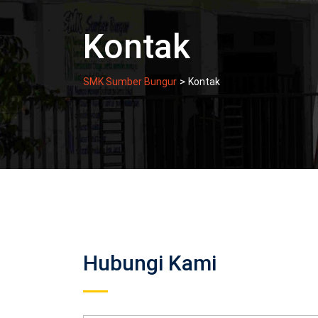
Kontak
>
SMK Sumber Bungur
Kontak
Hubungi Kami