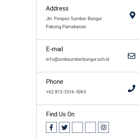
Address
Jln. Ponpes Sumber Bungur
Pakong Pamekasan
E-mail
info@smksumberbungur.sch.id
Phone
+62 813-3516-5065
Find Us On