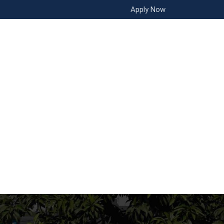
Apply Now