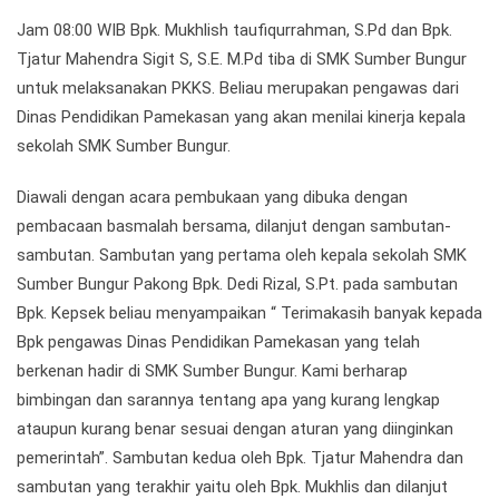
Jam 08:00 WIB Bpk. Mukhlish taufiqurrahman, S.Pd dan Bpk.
Tjatur Mahendra Sigit S, S.E. M.Pd tiba di SMK Sumber Bungur
untuk melaksanakan PKKS. Beliau merupakan pengawas dari
Dinas Pendidikan Pamekasan yang akan menilai kinerja kepala
sekolah SMK Sumber Bungur.
Diawali dengan acara pembukaan yang dibuka dengan
pembacaan basmalah bersama, dilanjut dengan sambutan-
sambutan. Sambutan yang pertama oleh kepala sekolah SMK
Sumber Bungur Pakong Bpk. Dedi Rizal, S.Pt. pada sambutan
Bpk. Kepsek beliau menyampaikan “ Terimakasih banyak kepada
Bpk pengawas Dinas Pendidikan Pamekasan yang telah
berkenan hadir di SMK Sumber Bungur. Kami berharap
bimbingan dan sarannya tentang apa yang kurang lengkap
ataupun kurang benar sesuai dengan aturan yang diinginkan
pemerintah”. Sambutan kedua oleh Bpk. Tjatur Mahendra dan
sambutan yang terakhir yaitu oleh Bpk. Mukhlis dan dilanjut