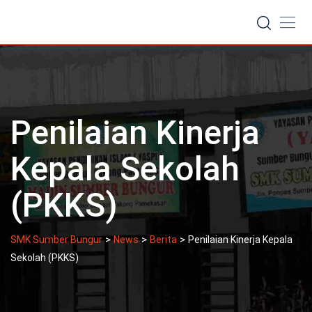
Skip
to
content
Penilaian Kinerja
Kepala Sekolah
(PKKS)
>
>
>
SMK Sumber Bungur
News
Berita
Penilaian Kinerja Kepala
Sekolah (PKKS)