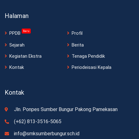
Halaman
Baru
PPDB
Profil
Sejarah
Berita
Kegiatan Ekstra
Tenaga Pendidik
Kontak
Periodeisasi Kepala
Kontak
Jln. Ponpes Sumber Bungur Pakong Pamekasan
(+62) 813-3516-5065
info@smksumberbungur.sch.id