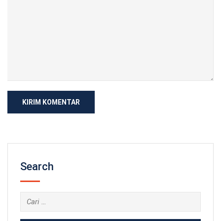
Search
Cari
untuk: