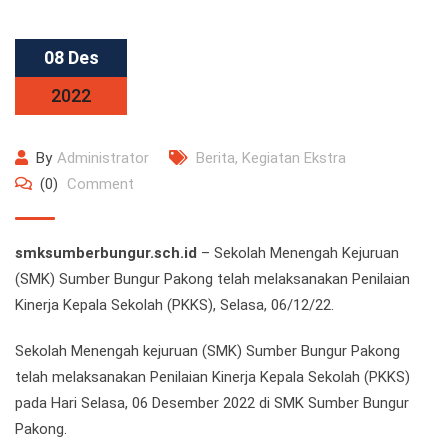
08 Des
2022
By
Administrator
Berita
,
Kegiatan Ekstra
(0)
Comment
smksumberbungur.sch.id
– Sekolah Menengah Kejuruan
(SMK) Sumber Bungur Pakong telah melaksanakan Penilaian
Kinerja Kepala Sekolah (PKKS), Selasa, 06/12/22.
Sekolah Menengah kejuruan (SMK) Sumber Bungur Pakong
telah melaksanakan Penilaian Kinerja Kepala Sekolah (PKKS)
pada Hari Selasa, 06 Desember 2022 di SMK Sumber Bungur
Pakong.