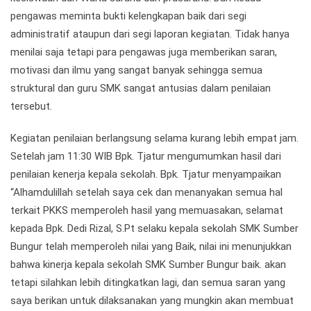
pengawas meminta bukti kelengkapan baik dari segi
administratif ataupun dari segi laporan kegiatan. Tidak hanya
menilai saja tetapi para pengawas juga memberikan saran,
motivasi dan ilmu yang sangat banyak sehingga semua
struktural dan guru SMK sangat antusias dalam penilaian
tersebut.
Kegiatan penilaian berlangsung selama kurang lebih empat jam.
Setelah jam 11:30 WIB Bpk. Tjatur mengumumkan hasil dari
penilaian kenerja kepala sekolah. Bpk. Tjatur menyampaikan
“Alhamdulillah setelah saya cek dan menanyakan semua hal
terkait PKKS memperoleh hasil yang memuasakan, selamat
kepada Bpk. Dedi Rizal, S.Pt selaku kepala sekolah SMK Sumber
Bungur telah memperoleh nilai yang Baik, nilai ini menunjukkan
bahwa kinerja kepala sekolah SMK Sumber Bungur baik. akan
tetapi silahkan lebih ditingkatkan lagi, dan semua saran yang
saya berikan untuk dilaksanakan yang mungkin akan membuat