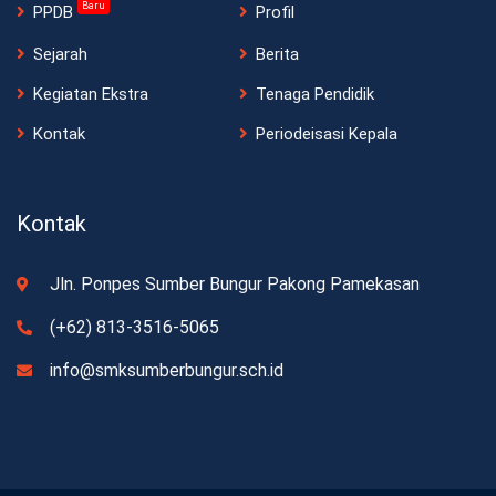
Baru
PPDB
Profil
Sejarah
Berita
Kegiatan Ekstra
Tenaga Pendidik
Kontak
Periodeisasi Kepala
Kontak
Jln. Ponpes Sumber Bungur Pakong Pamekasan
(+62) 813-3516-5065
info@smksumberbungur.sch.id