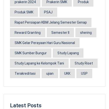
prakerin 2024
Prakerin SMK
Produk
Produk SMK
PSAJ
Rapat Persiapan KBM Jelang Semester Genap
Reward Granting
Semester II
shering
SMK Gelar Perayaan Hari Guru Nasional
SMK Sumber Bungur
Study Lapang
Study Lapang ke Kelompok Tani
Study Riset
Terakreditasi
ujian
UKK
USP
Latest Posts