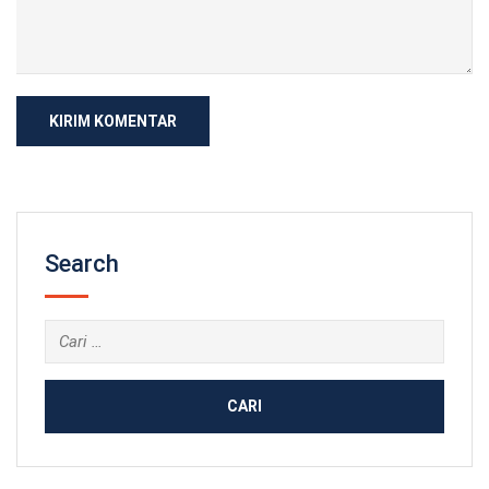
Search
Cari
untuk: