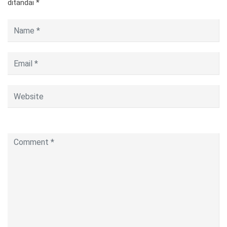
ditandai
*