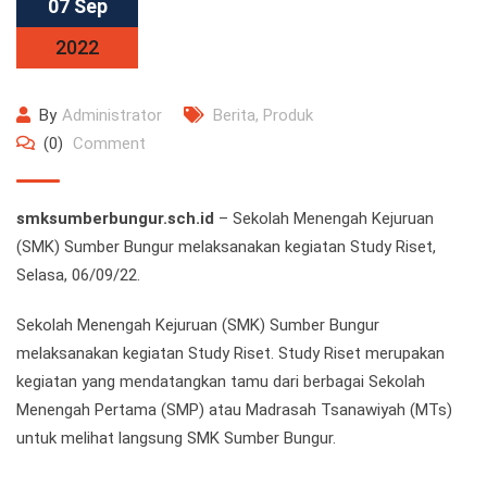
07 Sep
2022
By
Administrator
Berita
,
Produk
(0)
Comment
smksumberbungur.sch.id
– Sekolah Menengah Kejuruan
(SMK) Sumber Bungur melaksanakan kegiatan Study Riset,
Selasa, 06/09/22.
Sekolah Menengah Kejuruan (SMK) Sumber Bungur
melaksanakan kegiatan Study Riset. Study Riset merupakan
kegiatan yang mendatangkan tamu dari berbagai Sekolah
Menengah Pertama (SMP) atau Madrasah Tsanawiyah (MTs)
untuk melihat langsung SMK Sumber Bungur.