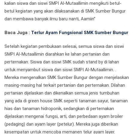
kalian siswa dan siswi SMPI Al-Mutaallimin mengikuti betul-
betul kegiatan yang akan dilaksanakan di SMK Sumber Bungur
dan membawa banyak ilmu baru nanti, Aamiin”
Baca Juga :
Terlur Ayam Fungsional SMK Sumber Bungur
Setelah kegiatan pembukaan selesai, semua siswa dan siswi
SMPI Al-Mutaallimin diarahkan ke lahan pertanian dan
perternakan. Siswa dan siswi SMK sudah stand by di lahan
untuk menyambut siswa dan siswi SMPI Al-Mutaallimin. .
Mereka mengenalkan SMK Sumber Bungur dengan menjelaskan
masing-masing hal terkait pertanian dan perternakan. Dilahan
pertanian dijelaskan dan dikenalkan semua jenis tumbuhan
yang ada di green house SMK seperti tanaman sayur, tanaman
hias dan tanaman hidroponik, sedangkan di perternakan
dijelaskan mengenai fungsi, arti, dan perbedaan ayam broiler
(pedaging) dan ayam layer (petelur). Mereka juga diberikan
kesempatan untuk mencoba memanen telur ayam layer.