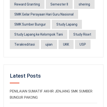
Reward Granting
Semester II
shering
SMK Gelar Perayaan Hari Guru Nasional
SMK Sumber Bungur
Study Lapang
Study Lapang ke Kelompok Tani
Study Riset
Terakreditasi
ujian
UKK
USP
Latest Posts
PENILAIAN SUMATIF AKHIR JENJANG SMK SUMBER
BUNGUR PAKONG