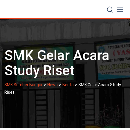
Skip
to
content
SMK Gelar Acara
Study Riset
>
>
>
SMK Sumber Bungur
News
Berita
SMK Gelar Acara Study
Riset