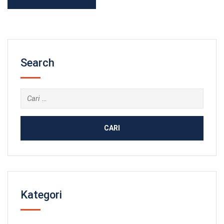
Search
Cari
untuk:
Kategori