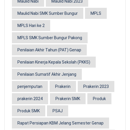
Maulid Nabi
Maulid Nabi 2023
Maulid Nabi SMK Sumber Bungur
MPLS
MPLS Hari ke 2
MPLS SMK Sumber Bungur Pakong
Penilaian Akhir Tahun (PAT) Genap
Penilaian Kinerja Kepala Sekolah (PKKS)
Penilaian Sumatif Akhir Jenjang
penjemputan
Prakerin
Prakerin 2023
prakerin 2024
Prakerin SMK
Produk
Produk SMK
PSAJ
Rapat Persiapan KBM Jelang Semester Genap