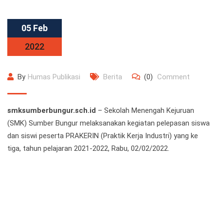
05 Feb
2022
By
Humas Publikasi
Berita
(0)
Comment
smksumberbungur.sch.id
– Sekolah Menengah Kejuruan
(SMK) Sumber Bungur melaksanakan kegiatan pelepasan siswa
dan siswi peserta PRAKERIN (Praktik Kerja Industri) yang ke
tiga, tahun pelajaran 2021-2022, Rabu, 02/02/2022.