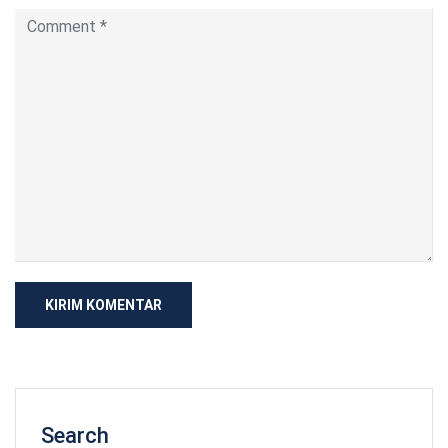
Search