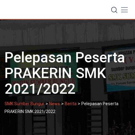
Skip
to
content
Pelepasan Peserta
PRAKERIN SMK
2021/2022
>
>
>
SMK Sumber Bungur
News
Berita
Pelepasan Peserta
PRAKERIN SMK 2021/2022