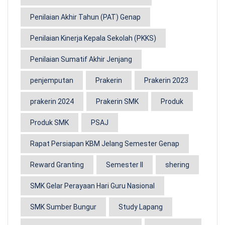
Penilaian Akhir Tahun (PAT) Genap
Penilaian Kinerja Kepala Sekolah (PKKS)
Penilaian Sumatif Akhir Jenjang
penjemputan
Prakerin
Prakerin 2023
prakerin 2024
Prakerin SMK
Produk
Produk SMK
PSAJ
Rapat Persiapan KBM Jelang Semester Genap
Reward Granting
Semester II
shering
SMK Gelar Perayaan Hari Guru Nasional
SMK Sumber Bungur
Study Lapang