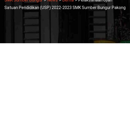
>
>
>
SMK Sumber Bungur
News
Berita
Pelaksanaan Ujian
Satuan Pendidikan (USP) 2022-2023 SMK Sumber Bungur Pakong