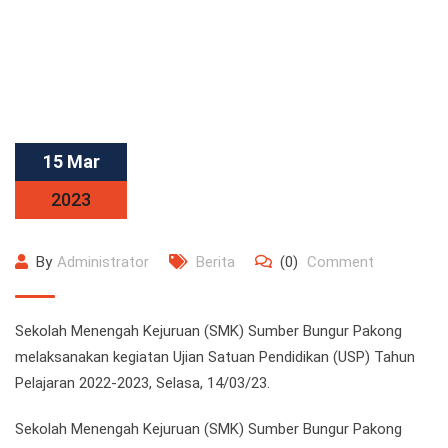
15 Mar
2023
By
Administrator
Berita
(0)
Comment
Sekolah Menengah Kejuruan (SMK) Sumber Bungur Pakong
melaksanakan kegiatan Ujian Satuan Pendidikan (USP) Tahun
Pelajaran 2022-2023, Selasa, 14/03/23.
Sekolah Menengah Kejuruan (SMK) Sumber Bungur Pakong