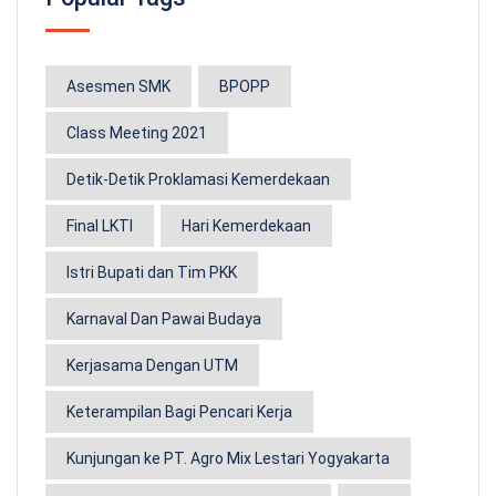
Asesmen SMK
BPOPP
Class Meeting 2021
Detik-Detik Proklamasi Kemerdekaan
Final LKTI
Hari Kemerdekaan
Istri Bupati dan Tim PKK
Karnaval Dan Pawai Budaya
Kerjasama Dengan UTM
Keterampilan Bagi Pencari Kerja
Kunjungan ke PT. Agro Mix Lestari Yogyakarta