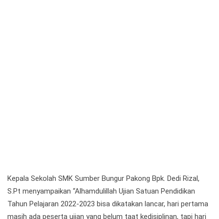
Kepala Sekolah SMK Sumber Bungur Pakong Bpk. Dedi Rizal,
S.Pt menyampaikan “Alhamdulillah Ujian Satuan Pendidikan
Tahun Pelajaran 2022-2023 bisa dikatakan lancar, hari pertama
masih ada peserta ujian yang belum taat kedisiplinan, tapi hari